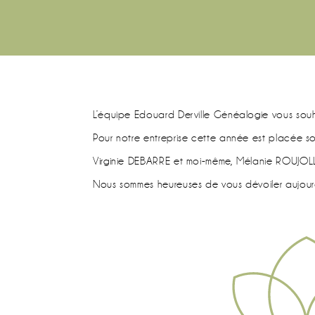
L’équipe Edouard Derville Généalogie vous sou
Pour notre entreprise cette année est placée s
Virginie DEBARRE et moi-même, Mélanie ROUJOLLE
Nous sommes heureuses de vous dévoiler aujourd’