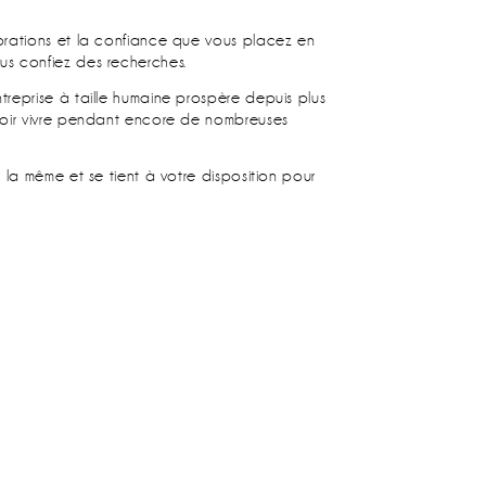
orations et la confiance que vous placez en
s confiez des recherches.
reprise à taille humaine prospère depuis plus
voir vivre pendant encore de nombreuses
 la même et se tient à votre disposition pour