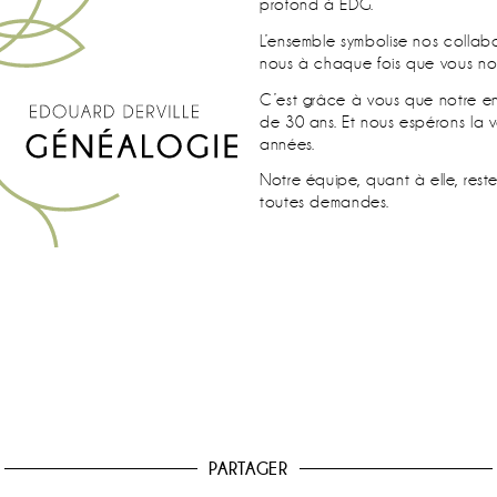
profond à EDG.
L’ensemble symbolise nos collab
nous à chaque fois que vous nou
C’est grâce à vous que notre ent
de 30 ans. Et nous espérons la 
années.
Notre équipe, quant à elle, reste
toutes demandes.
PARTAGER