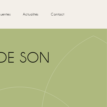
quentes
Actualités
Contact
 DE SON