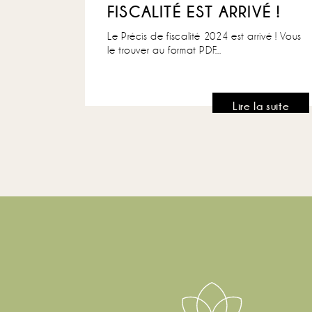
FISCALITÉ EST ARRIVÉ !
Le Précis de fiscalité 2024 est arrivé ! Vous
le trouver au format PDF...
Lire la suite