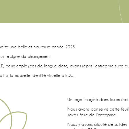
haite une belle et heureuse année 2023.
ous le signe du changement.
, deux employées de longue date, avons repris l’entreprise suite au
hui la nouvelle identité visuelle d’EDG.
Un logo imaginé dans les moindre
Nous avons conservé cette feuil
savoir-faire de l’entreprise.
Nous y avons ajouté de solides 