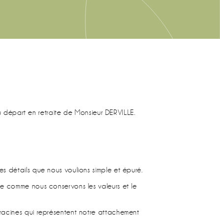
 départ en retraite de Monsieur DERVILLE.
s détails que nous voulions simple et épuré.
le comme nous conservons les valeurs et le
racines qui représentent notre attachement